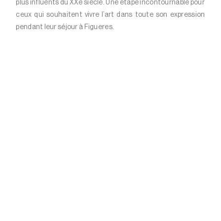
plus influents du XXe siècle. Une étape incontournable pour
ceux qui souhaitent vivre l’art dans toute son expression
pendant leur séjour à Figueres.